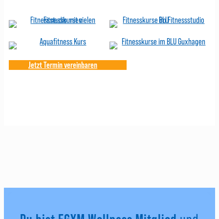
Jetzt Termin vereinbaren
Du bist EGYM Wellpass Mitglied