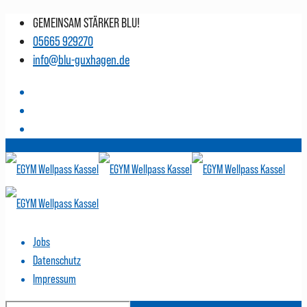
GEMEINSAM STÄRKER BLU!
05665 929270
info@blu-guxhagen.de
Jobs
Datenschutz
Impressum