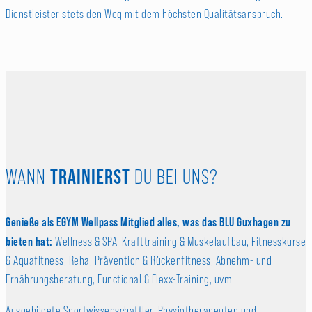
Dienstleister stets den Weg mit dem höchsten Qualitätsanspruch.
TRAINIERST
WANN
DU BEI UNS?
Genieße als EGYM Wellpass Mitglied alles, was das BLU Guxhagen zu
bieten hat:
Wellness & SPA, Krafttraining & Muskelaufbau, Fitnesskurse
& Aquafitness, Reha, Prävention & Rückenfitness, Abnehm- und
Ernährungsberatung, Functional & Flexx-Training, uvm.
Ausgebildete Sportwissenschaftler, Physiotherapeuten und