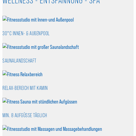
WELLNESS - ENTSPANNUNG - SPA
30°C INNEN- & AUßENPOOL
SAUNALANDSCHAFT
RELAX-BEREICH MIT KAMIN
MIN. 8 AUFGÜSSE TÄGLICH