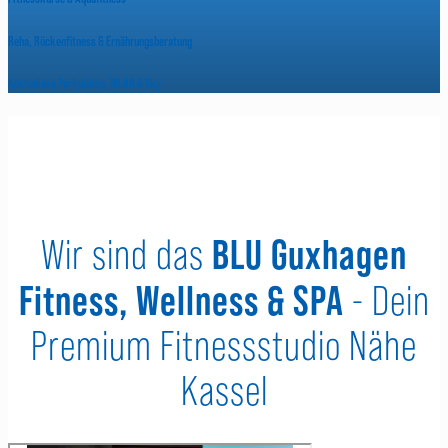
Reha, Rückenfitness & Ernährungsberatung
Kostenlose Parkplätze, WLAN & Sky
BLU Guxhagen
Wir sind das
Fitness, Wellness & SPA
- Dein
Premium Fitnessstudio Nähe
Kassel