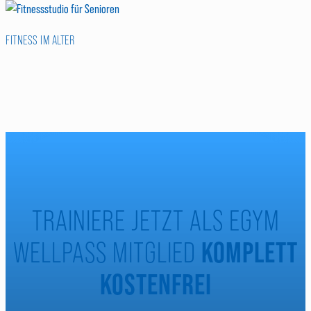
FITNESS IM ALTER
TRAINIERE JETZT ALS EGYM
KOMPLETT
WELLPASS MITGLIED
KOSTENFREI