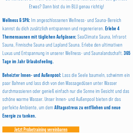
Etwas? Dann bist du im BLU genau richtig!
Wellness & SPA:
Im angeschlossenen Wellness- und Sauna-Bereich
Erlebe 4
kannst du dich zusätzlich entspannen und regenerieren.
Themensaunen mit täglichen Aufgüssen:
SeaClimate Sauna, Infrarot
Sauna, Finnische Sauna und Lapland Sauna. Erlebe den ultimativen
365
Luxus und Entspannung in unserer Wellness- und Saunalandschaft.
Tage im Jahr Urlaubsfeeling.
Beheizter Innen- und Außenpool:
Lass die Seele baumeln, schwimm ein
paar Bahnen und lass dich von den Massagedüsen unter Wasser
durchmassieren oder genieß einfach nur die Sonne im Gesicht und das
schöne warme Wasser. Unser Innen- und Außenpool bieten dir das
Alltagsstress zu entfliehen und neue
perfekte Ambiente, um dem
Energie zu tanken.
Jetzt Probetraining vereinbaren