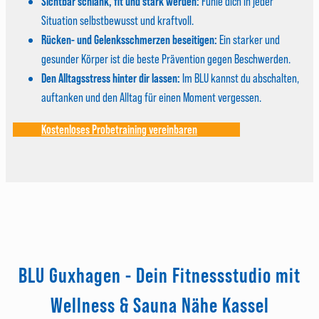
Sichtbar schlank, fit und stark werden:
Fühle dich in jeder
Situation selbstbewusst und kraftvoll.
Rücken- und Gelenksschmerzen beseitigen:
Ein starker und
gesunder Körper ist die beste Prävention gegen Beschwerden.
Den Alltagsstress hinter dir lassen:
Im BLU kannst du abschalten,
auftanken und den Alltag für einen Moment vergessen.
Kostenloses Probetraining vereinbaren
BLU Guxhagen - Dein Fitnessstudio mit
Wellness & Sauna Nähe Kassel