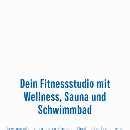
Dein Fitnessstudio mit
Wellness, Sauna und
Schwimmbad
Du wünschst dir mehr als nur Fitness und hast Lust auf das gewisse