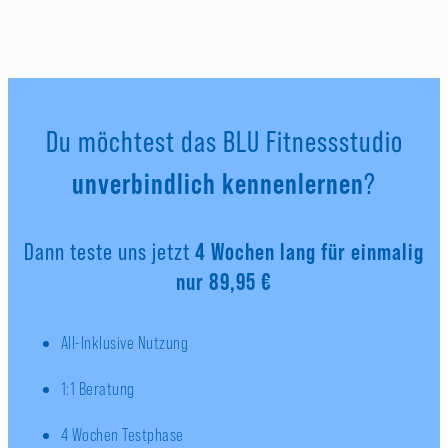
Du möchtest das BLU Fitnessstudio
unverbindlich kennenlernen
?
Dann teste uns jetzt
4 Wochen lang für einmalig
nur 89,95 €
All-Inklusive Nutzung
1:1 Beratung
4 Wochen Testphase