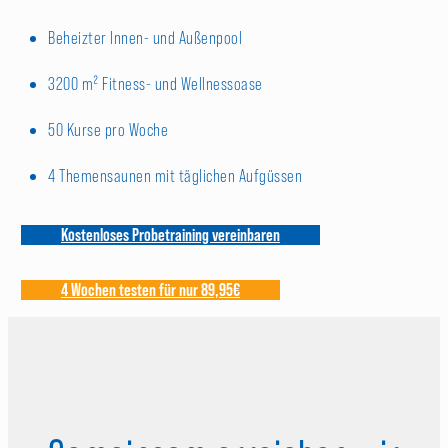
Beheizter Innen- und Außenpool
3200 m² Fitness- und Wellnessoase
50 Kurse pro Woche
4 Themensaunen mit täglichen Aufgüssen
Kostenloses Probetraining vereinbaren
4 Wochen testen für nur 89,95€