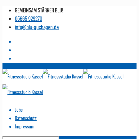
GEMEINSAM STÄRKER BLU!
05665 929270
info@blu-guxhagen.de
Jobs
Datenschutz
Impressum