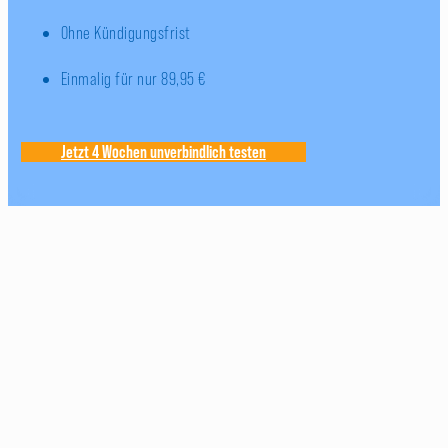
Ohne Kündigungsfrist
Einmalig für nur 89,95 €
Jetzt 4 Wochen unverbindlich testen