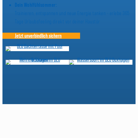
Dein Wohlfühlsommer:
Trainieren, entspannen und neue Energie tanken - erlebe 365
Tage Urlaubsfeeling direkt vor deiner Haustür
Jetzt unverbindlich sichern