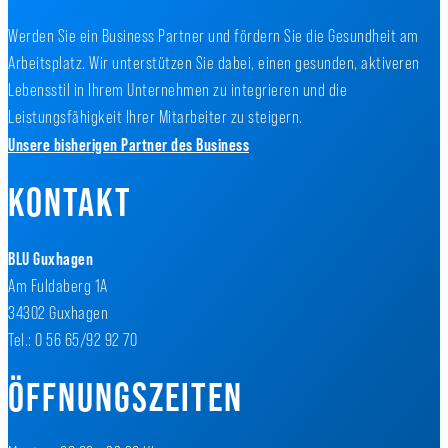
Werden Sie ein Business Partner und fördern Sie die Gesundheit am
Arbeitsplatz. Wir unterstützen Sie dabei, einen gesunden, aktiveren
Lebensstil in Ihrem Unternehmen zu integrieren und die
Leistungsfähigkeit Ihrer Mitarbeiter zu steigern.
Unsere bisherigen Partner des Business
KONTAKT
BLU Guxhagen
Am Fuldaberg 1A
34302 Guxhagen
Tel.: 0 56 65/92 92 70
ÖFFNUNGSZEITEN