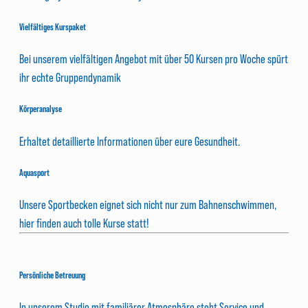
Vielfältiges Kurspaket
Bei unserem vielfältigen Angebot mit über 50 Kursen pro Woche spürt
ihr echte Gruppendynamik
Körperanalyse
Erhaltet detaillierte Informationen über eure Gesundheit.
Aquasport
Unsere Sportbecken eignet sich nicht nur zum Bahnenschwimmen,
hier finden auch tolle Kurse statt!
Persönliche Betreuung
In unserem Studio mit familiärer Atmosphäre steht Service und