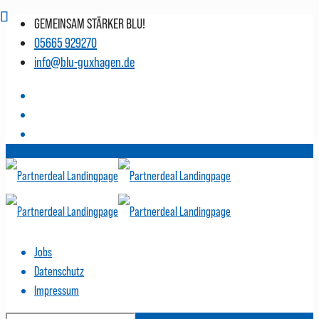
GEMEINSAM STÄRKER BLU!
05665 929270
info@blu-guxhagen.de
Jobs
Datenschutz
Impressum