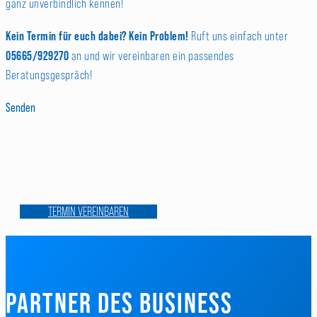
ganz unverbindlich kennen!
Kein Termin für euch dabei? Kein Problem!
Ruft uns einfach unter
05665/929270
an und wir vereinbaren ein passendes
Beratungsgespräch!
Senden
TERMIN VEREINBAREN
PARTNER DES
BUSINESS